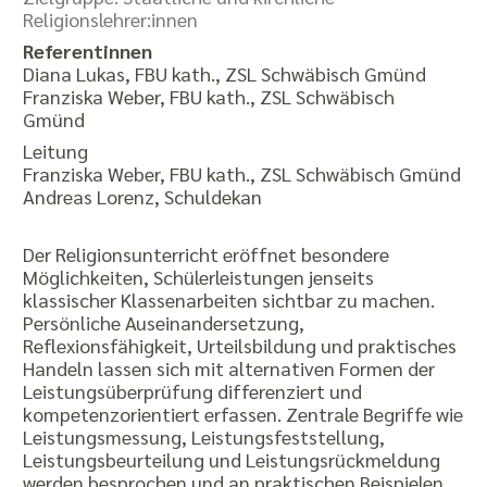
Religionslehrer:innen
Referentinnen
Diana Lukas, FBU kath., ZSL Schwäbisch Gmünd
Franziska Weber, FBU kath., ZSL Schwäbisch
Gmünd
Leitung
Franziska Weber, FBU kath., ZSL Schwäbisch Gmünd
Andreas Lorenz, Schuldekan
Der Religionsunterricht eröffnet besondere
Möglichkeiten, Schülerleistungen jenseits
klassischer Klassenarbeiten sichtbar zu machen.
Persönliche Auseinandersetzung,
Reflexionsfähigkeit, Urteilsbildung und praktisches
Handeln lassen sich mit alternativen Formen der
Leistungsüberprüfung differenziert und
kompetenzorientiert erfassen. Zentrale Begriffe wie
Leistungsmessung, Leistungsfeststellung,
Leistungsbeurteilung und Leistungsrückmeldung
werden besprochen und an praktischen Beispielen