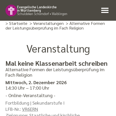
Evangelische Landeskirche
in Württemberg
Schuldekan Schorndorf • Waiblingen
> Startseite
> Veranstaltungen
> Alternative Formen
der Leistungsüberprüfung im Fach Religion
Veranstaltung
Mal keine Klassenarbeit schreiben
Alternative Formen der Leistungsüberprüfung im
Fach Religion
Mittwoch, 2. Dezember 2026
14:30 Uhr – 17:00 Uhr
- Online-Veranstaltung -
Fortbildung |
Sekundarstufe I
LFB-Nr.:
VR6ERN
Zielgruppe: Staatliche und kirchliche