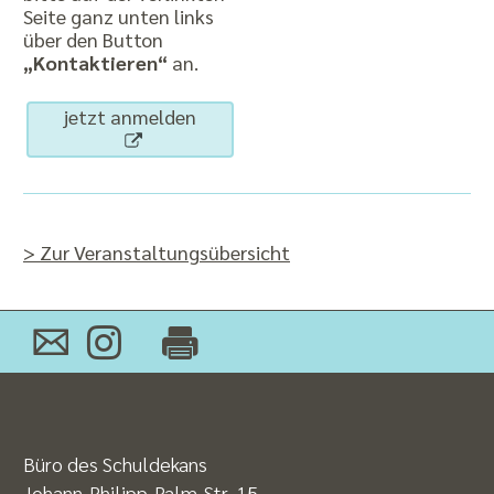
Seite ganz unten links
über den Button
„Kontaktieren“
an.
jetzt anmelden
> Zur Veranstaltungsübersicht
Büro des Schuldekans
Johann-Philipp-Palm-Str. 15