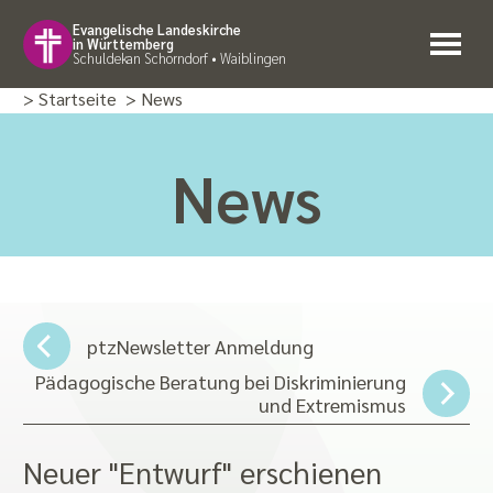
Evangelische Landeskirche
in Württemberg
Schuldekan Schorndorf • Waiblingen
> Startseite
> News
News
ptzNewsletter Anmeldung
Pädagogische Beratung bei Diskriminierung
und Extremismus
Neuer "Entwurf" erschienen