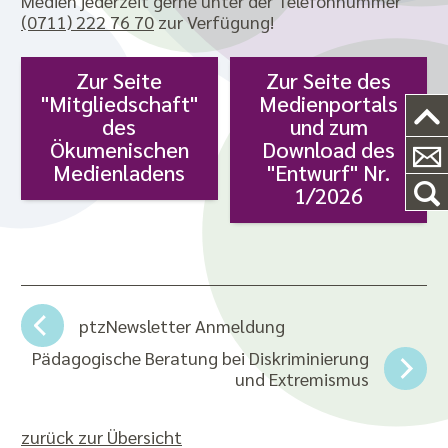
Medien jederzeit gerne unter der Telefonnummer
(0711) 222 76 70
zur Verfügung!
Zur Seite
Zur Seite des
"Mitgliedschaft"
Medienportals
des
und zum
Ökumenischen
Download des
Medienladens
"Entwurf" Nr.
1/2026
ptzNewsletter Anmeldung
Pädagogische Beratung bei Diskriminierung
und Extremismus
zurück zur Übersicht