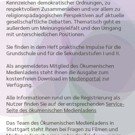
Kennzeichen demokratischer Ordnungen, zu
respektvollem Zusammenleben und vor allem zu
religionspädagogischen Perspektiven auf aktuelle
gesellschaftliche Debatten. Thematisch geht es
außerdem um Meinungsvielfalt und den Umgang
mit unterschiedlichen Positionen.
Sie finden in dem Heft praktische Impulse für die
Grundschule und für die Sekundarstufen I und II.
Als angemeldetes Mitglied des Ökumenischen
Medienladens steht Ihnen die Ausgabe zum
kostenfreien Download im
Medienportal
zur
Verfügung.
Alle Informationen rund um die Registrierung als
Nutzer finden Sie auf der entsprechenden
Service-
Seite des ökumenischen Medienladens
Das Team des Ökumenischen Medienladens in
Stuttgart steht Ihnen bei Fragen zu Filmen und