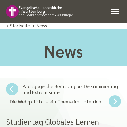
Evangelische Landeskirche
in Württemberg
Schuldekan Schorndorf • Waiblingen
> Startseite
> News
News
Pädagogische Beratung bei Diskriminierung
und Extremismus
Die Wehrpflicht – ein Thema im Unterricht!
Studientag Globales Lernen